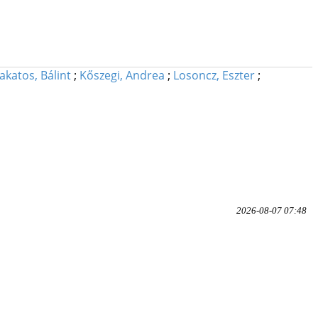
akatos, Bálint
;
Kőszegi, Andrea
;
Losoncz, Eszter
;
2026-08-07 07:48