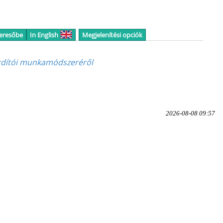
keresőbe
In English
Megjelenítési opciók
fordítói munkamódszeréről
2026-08-08 09:57