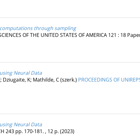
ic computations through sampling
CIENCES OF THE UNITED STATES OF AMERICA
121
:
18
Paper
using Neural Data
 Dziugaite, K; Mathilde, C (szerk.)
PROCEEDINGS OF UNIREPS
using Neural Data
CH
243
pp. 170-181. , 12 p.
(2023)