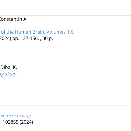
Constantin A.
 of the Human Brain, Volumes 1-5
2024)
pp. 127-156. , 30 p.
;
Diba, K.
ng sleep
ive processing
: 102855
(2024)