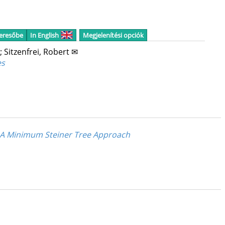
keresőbe
In English
Megjelenítési opciók
;
Sitzenfrei, Robert ✉
es
: A Minimum Steiner Tree Approach