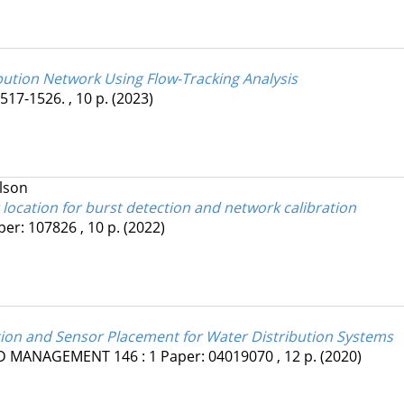
ution Network Using Flow-Tracking Analysis
517-1526. , 10 p.
(2023)
elson
 location for burst detection and network calibration
per: 107826 , 10 p.
(2022)
ation and Sensor Placement for Water Distribution Systems
ND MANAGEMENT
146
:
1
Paper: 04019070 , 12 p.
(2020)