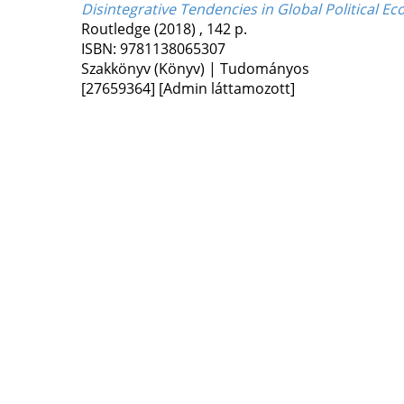
Disintegrative Tendencies in Global Political E
Routledge
(2018)
,
142 p.
ISBN:
9781138065307
Szakkönyv (Könyv) | Tudományos
[27659364]
[Admin láttamozott]