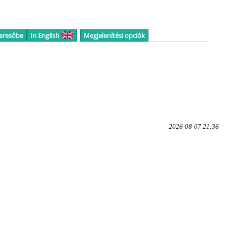
keresőbe
In English
Megjelenítési opciók
2026-08-07 21:36