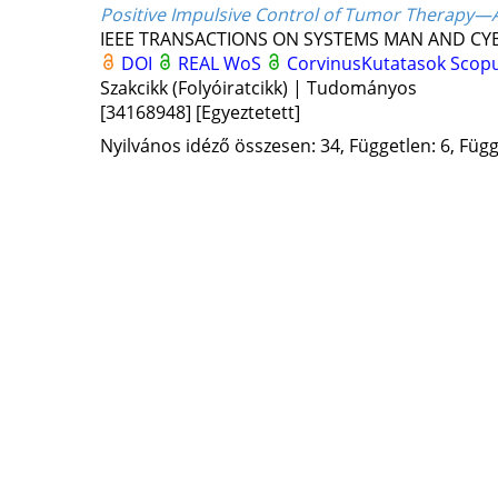
Positive Impulsive Control of Tumor Therapy—
IEEE TRANSACTIONS ON SYSTEMS MAN AND CYB
DOI
REAL
WoS
CorvinusKutatasok
Scop
Szakcikk (Folyóiratcikk) | Tudományos
[34168948]
[Egyeztetett]
Nyilvános idéző összesen: 34, Független: 6, Függ