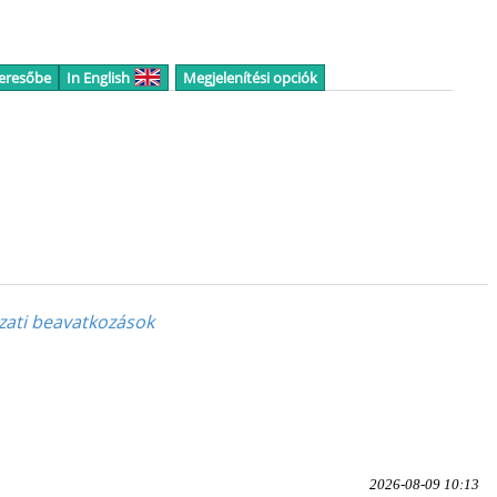
keresőbe
In English
Megjelenítési opciók
zati beavatkozások
2026-08-09 10:13