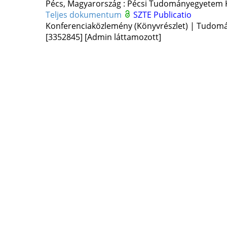
Pécs, Magyarország :
Pécsi Tudományegyetem K
Teljes dokumentum
SZTE Publicatio
Konferenciaközlemény (Könyvrészlet) | Tudom
[3352845]
[Admin láttamozott]