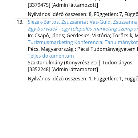
[3379475]
[Admin láttamozott]
Nyilvános idéző összesen: 8, Független: 7, Függő:
13.
Slezák-Bartos, Zsuzsanna
;
Vas-Guld, Zsuzsanna
Egy borvidék - egy település marketing szempon
In: Csapó, János; Gerdesics, Viktória; Törőcsik, M
Turizmusmarketing Konferencia: Tanulmányköt
Pécs, Magyarország :
Pécsi Tudományegyetem K
Teljes dokumentum
Szaktanulmány (Könyvrészlet) | Tudományos
[3352248]
[Admin láttamozott]
Nyilvános idéző összesen: 1, Független: 1, Függő: