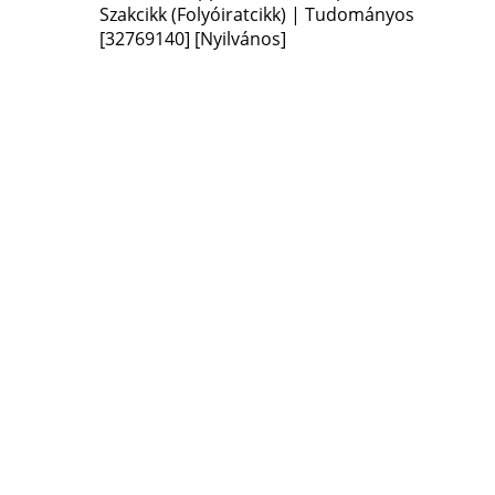
Szakcikk (Folyóiratcikk) | Tudományos
[32769140]
[Nyilvános]