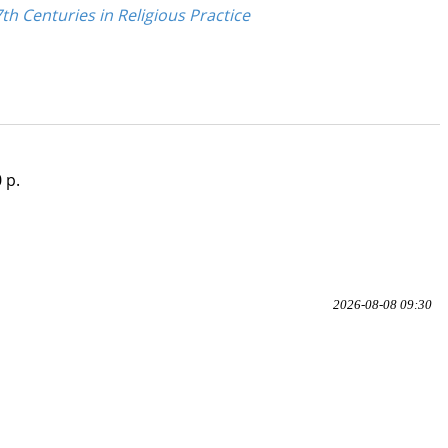
h Centuries in Religious Practice
 p.
2026-08-08 09:30