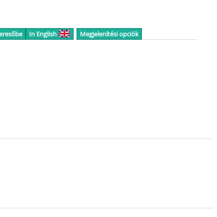
keresőbe
In English
Megjelenítési opciók