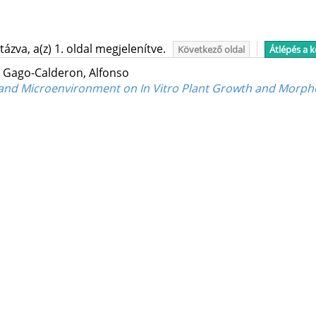
ázva, a(z) 1. oldal megjelenítve.
Következő oldal
Átlépés a 
;
Gago-Calderon, Alfonso
t and Microenvironment on In Vitro Plant Growth and Morph