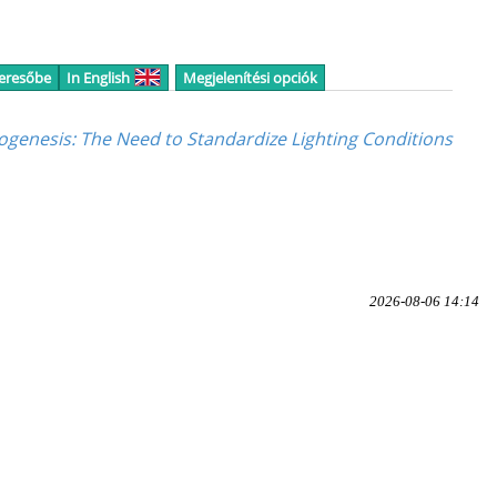
keresőbe
In English
Megjelenítési opciók
ogenesis: The Need to Standardize Lighting Conditions
2026-08-06 14:14