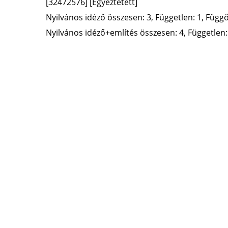
[32472576]
[Egyeztetett]
Nyilvános idéző összesen: 3, Független: 1, Függő:
Nyilvános idéző+említés összesen: 4, Független: 