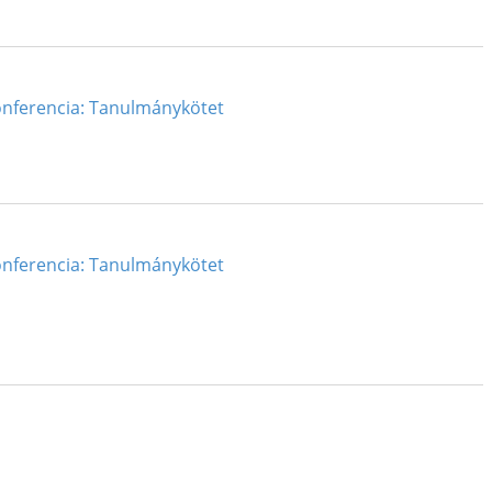
 Konferencia: Tanulmánykötet
 Konferencia: Tanulmánykötet