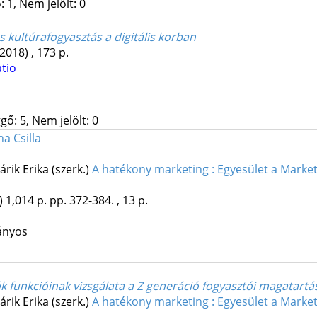
 1, Nem jelölt: 0
s kultúrafogyasztás a digitális korban
(2018)
,
173 p.
tio
gő: 5, Nem jelölt: 0
a Csilla
árik Erika (szerk.)
A hatékony marketing : Egyesület a Market
)
1,014 p.
pp. 372-384. , 13 p.
ányos
k funkcióinak vizsgálata a Z generáció fogyasztói magatart
árik Erika (szerk.)
A hatékony marketing : Egyesület a Market