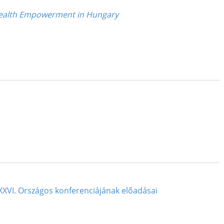
 Health Empowerment in Hungary
 XXVI. Országos konferenciájának előadásai