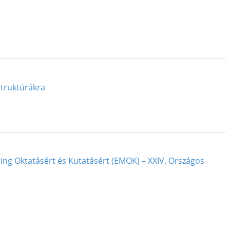
struktúrákra
ing Oktatásért és Kutatásért (EMOK) – XXIV. Országos