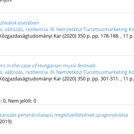
ztiválok esetében
ás, változás, reziliencia. III. Nemzetközi Turizmusmarketing
Közgazdaságtudományi Kar
(2020)
350 p.
pp. 178-188. , 11 p.
s in the case of Hungarian music festivals
ás, változás, reziliencia. III. Nemzetközi Turizmusmarketing
Közgazdaságtudományi Kar
(2020)
350 p.
pp. 301-311. , 11 p.
 0, Nem jelölt: 0
és tanulás generációalapú megközelítésének újragondolása
(2019)