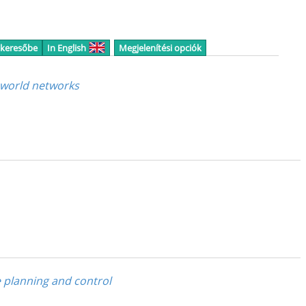
 keresőbe
In English
Megjelenítési opciók
-world networks
e planning and control