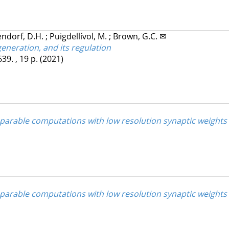
endorf, D.H.
;
Puigdellívol, M.
;
Brown, G.C. ✉
eneration, and its regulation
39. , 19 p.
(2021)
eparable computations with low resolution synaptic weights
parable computations with low resolution synaptic weights 