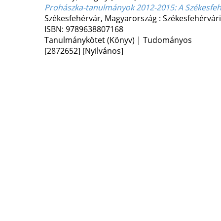
Prohászka-tanulmányok 2012-2015
: A Székesfe
Székesfehérvár, Magyarország :
Székesfehérvári
ISBN:
9789638807168
Tanulmánykötet (Könyv) | Tudományos
[2872652]
[Nyilvános]