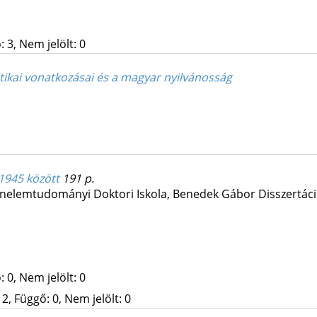
 3, Nem jelölt: 0
itikai vonatkozásai és a magyar nyilvánosság
1945 között
191 p.
nelemtudományi Doktori Iskola,
Benedek Gábor
Disszertác
 0, Nem jelölt: 0
2, Függő: 0, Nem jelölt: 0