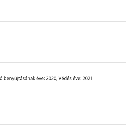
ió benyújtásának éve: 2020,
Védés éve: 2021