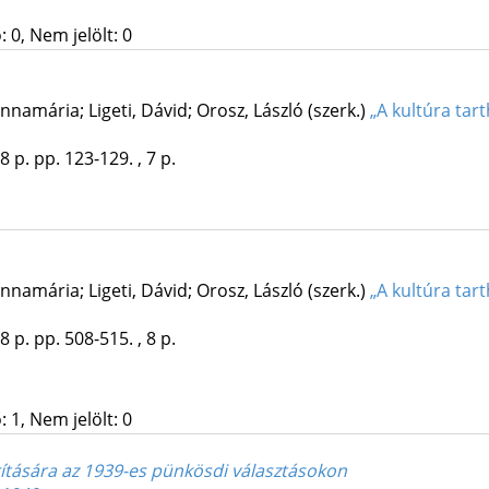
 0, Nem jelölt: 0
nnamária; Ligeti, Dávid; Orosz, László (szerk.)
„A kultúra tar
8 p.
pp. 123-129. , 7 p.
nnamária; Ligeti, Dávid; Orosz, László (szerk.)
„A kultúra tar
8 p.
pp. 508-515. , 8 p.
 1, Nem jelölt: 0
ítására az 1939-es pünkösdi választásokon