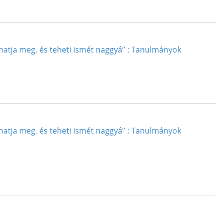
thatja meg, és teheti ismét naggyá” : Tanulmányok
thatja meg, és teheti ismét naggyá” : Tanulmányok