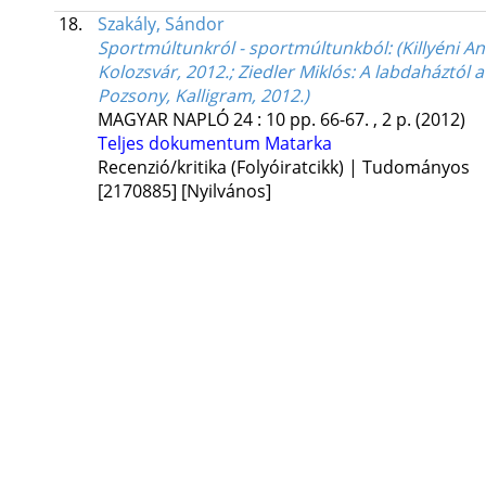
18.
Szakály, Sándor
Sportmúltunkról - sportmúltunkból
: (Killyéni 
Kolozsvár, 2012.; Ziedler Miklós: A labdaháztól
Pozsony, Kalligram, 2012.)
MAGYAR NAPLÓ
24
:
10
pp. 66-67. , 2 p.
(2012)
Teljes dokumentum
Matarka
Recenzió/kritika (Folyóiratcikk) | Tudományos
[2170885]
[Nyilvános]