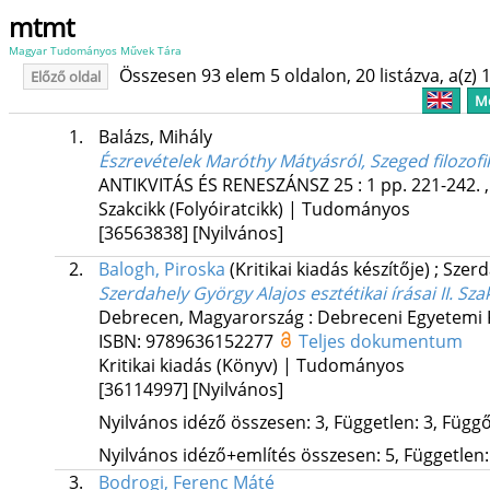
mtmt
Magyar Tudományos Művek Tára
Összesen 93 elem 5 oldalon, 20 listázva, a(z) 1
Előző oldal
Me
1.
Balázs, Mihály
Észrevételek Maróthy Mátyásról, Szeged filozof
ANTIKVITÁS ÉS RENESZÁNSZ
25
:
1
pp. 221-242. 
Szakcikk (Folyóiratcikk) | Tudományos
[36563838]
[Nyilvános]
2.
Balogh, Piroska
(Kritikai kiadás készítője)
;
Szerd
Szerdahely György Alajos esztétikai írásai II. Sz
Debrecen, Magyarország :
Debreceni Egyetemi 
ISBN:
9789636152277
Teljes dokumentum
Kritikai kiadás (Könyv) | Tudományos
[36114997]
[Nyilvános]
Nyilvános idéző összesen: 3, Független: 3, Függő:
Nyilvános idéző+említés összesen: 5, Független: 
3.
Bodrogi, Ferenc Máté