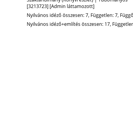
[3213723]
[Admin láttamozott]
Nyilvános idéző összesen: 7, Független: 7, Függő:
Nyilvános idéző+említés összesen: 17, Független: