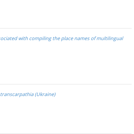
ciated with compiling the place names of multilingual
 transcarpathia (Ukraine)