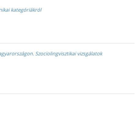
ikai kategóriákról
agyarországon. Szociolingvisztikai vizsgálatok