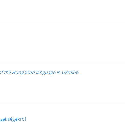
of the Hungarian language in Ukraine
zetiségekről