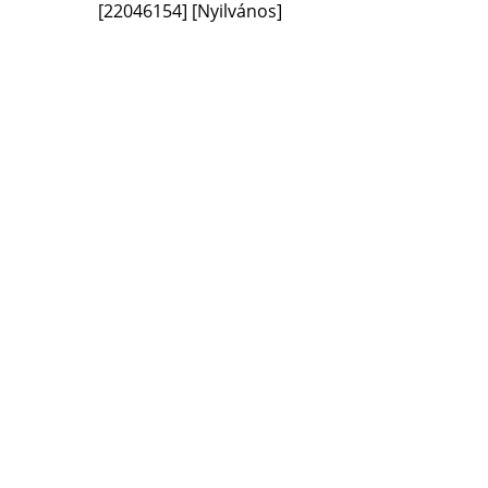
[22046154]
[Nyilvános]