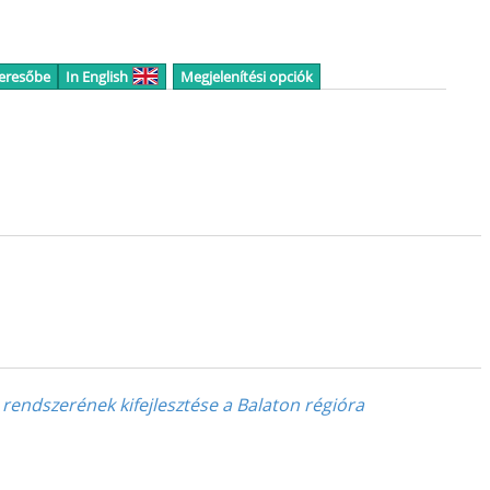
keresőbe
In English
Megjelenítési opciók
 rendszerének kifejlesztése a Balaton régióra