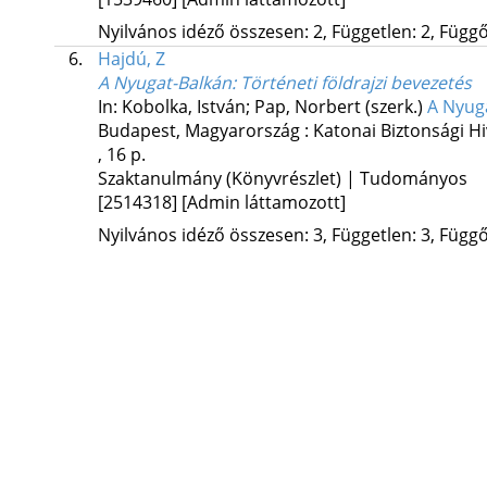
Nyilvános idéző összesen: 2, Független: 2, Függő:
6.
Hajdú, Z
A Nyugat-Balkán
: Történeti földrajzi bevezetés
In: Kobolka, István; Pap, Norbert (szerk.)
A Nyug
Budapest, Magyarország :
Katonai Biztonsági Hi
, 16 p.
Szaktanulmány (Könyvrészlet) | Tudományos
[2514318]
[Admin láttamozott]
Nyilvános idéző összesen: 3, Független: 3, Függő: