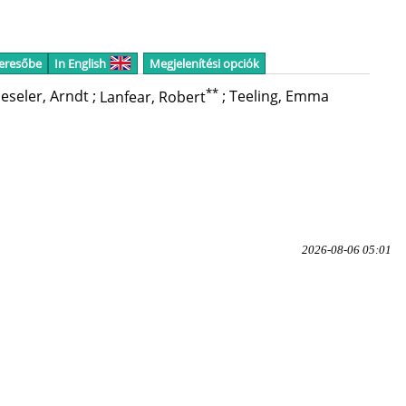
keresőbe
In English
Megjelenítési opciók
**
eseler, Arndt
;
Lanfear, Robert
;
Teeling, Emma
2026-08-06 05:01