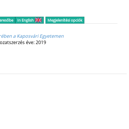
keresőbe
In English
Megjelenítési opciók
örében a Kaposvári Egyetemen
ozatszerzés éve: 2019