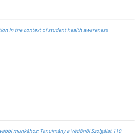
tion in the context of student health awareness
ovábbi munkához
: Tanulmány a Védőnői Szolgálat 110