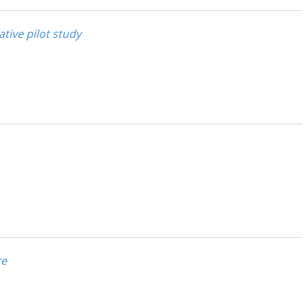
ive pilot study
re