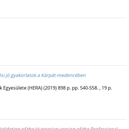
ztési jó gyakorlatok a Kárpát-medencében
k Egyesülete (HERA)
(2019)
898 p.
pp. 540-558. , 19 p.