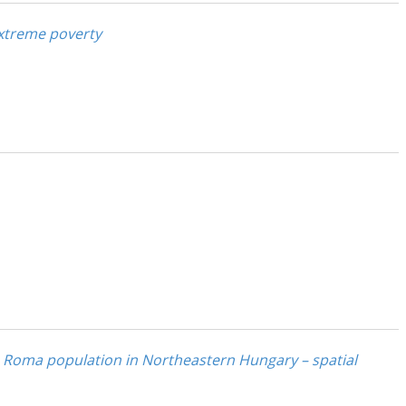
 extreme poverty
 Roma population in Northeastern Hungary – spatial