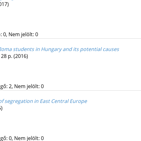
017)
 0, Nem jelölt: 0
oma students in Hungary and its potential causes
, 28 p.
(2016)
gő: 2, Nem jelölt: 0
f segregation in East Central Europe
5)
gő: 0, Nem jelölt: 0