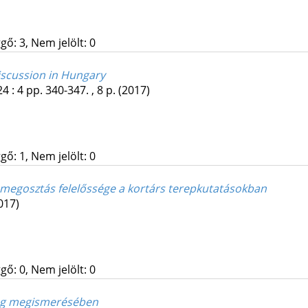
gő: 3, Nem jelölt: 0
iscussion in Hungary
24
:
4
pp. 340-347. , 8 p.
(2017)
gő: 1, Nem jelölt: 0
a megosztás felelőssége a kortárs terepkutatásokban
017)
gő: 0, Nem jelölt: 0
óság megismerésében