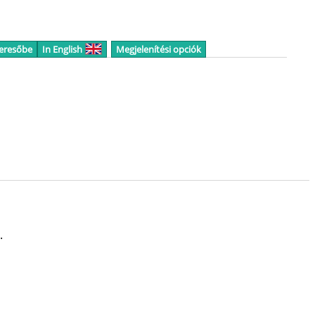
keresőbe
In English
Megjelenítési opciók
.