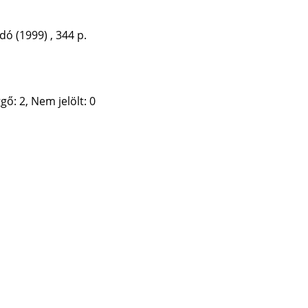
adó
(1999)
,
344 p.
gő: 2, Nem jelölt: 0