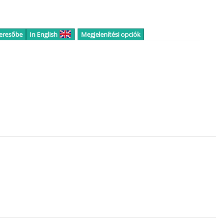
keresőbe
In English
Megjelenítési opciók