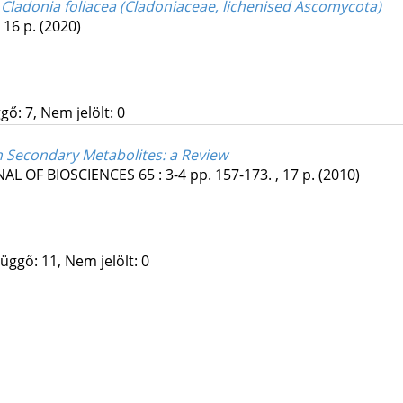
Cladonia foliacea (Cladoniaceae, lichenised Ascomycota)
, 16 p.
(2020)
gő: 7, Nem jelölt: 0
en Secondary Metabolites: a Review
AL OF BIOSCIENCES
65
:
3-4
pp. 157-173. , 17 p.
(2010)
üggő: 11, Nem jelölt: 0