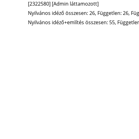
[2322580]
[Admin láttamozott]
Nyilvános idéző összesen: 26, Független: 26, Füg
Nyilvános idéző+említés összesen: 55, Független: