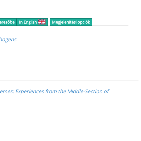
keresőbe
In English
Megjelenítési opciók
thogens
hemes
: Experiences from the Middle-Section of