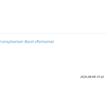
Transylvanian Basin (Romania)
2026-08-08 19:42