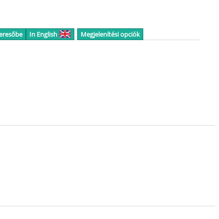
keresőbe
In English
Megjelenítési opciók