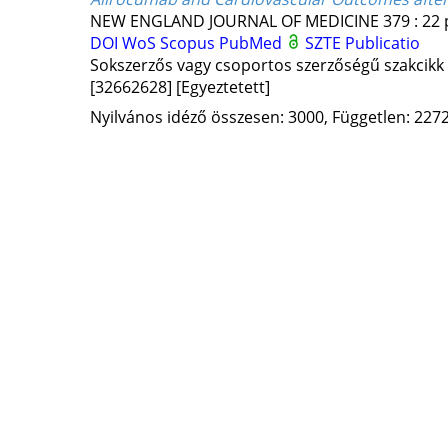
NEW ENGLAND JOURNAL OF MEDICINE
379
:
22
DOI
WoS
Scopus
PubMed
SZTE Publicatio
Sokszerzős vagy csoportos szerzőségű szakcikk
[32662628]
[Egyeztetett]
Nyilvános idéző összesen: 3000, Független: 2272,