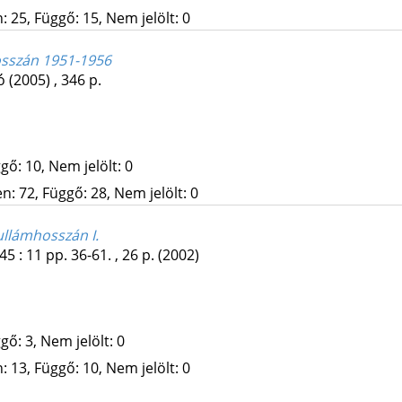
 25, Függő: 15, Nem jelölt: 0
sszán 1951-1956
ó
(2005)
,
346 p.
gő: 10, Nem jelölt: 0
: 72, Függő: 28, Nem jelölt: 0
llámhosszán I.
45
:
11
pp. 36-61. , 26 p.
(2002)
gő: 3, Nem jelölt: 0
 13, Függő: 10, Nem jelölt: 0