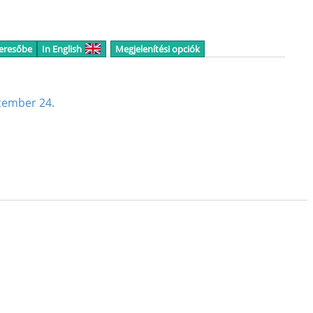
keresőbe
In English
Megjelenítési opciók
ptember 24.