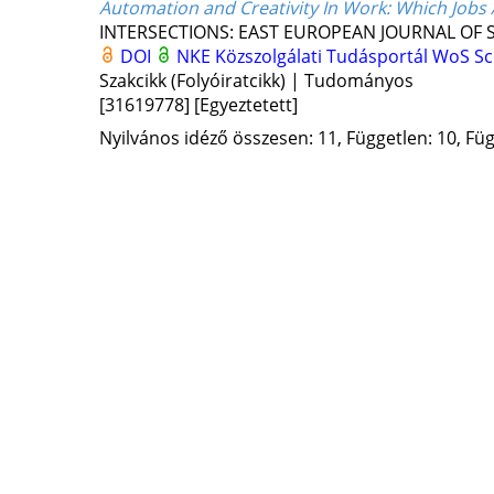
Automation and Creativity In Work
: Which Jobs 
INTERSECTIONS: EAST EUROPEAN JOURNAL OF S
DOI
NKE Közszolgálati Tudásportál
WoS
S
Szakcikk (Folyóiratcikk) | Tudományos
[31619778]
[Egyeztetett]
Nyilvános idéző összesen: 11, Független: 10, Füg