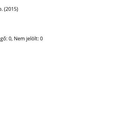
p.
(2015)
gő: 0, Nem jelölt: 0