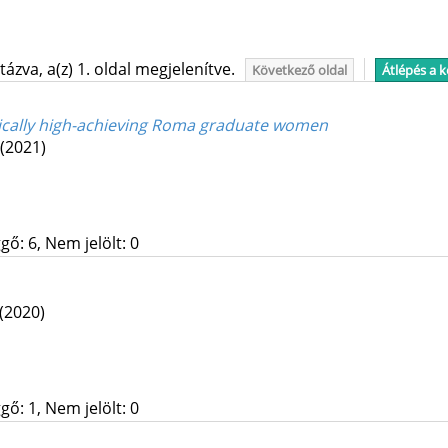
ázva, a(z) 1. oldal megjelenítve.
Következő oldal
Átlépés a 
cally high-achieving Roma graduate women
(2021)
gő: 6, Nem jelölt: 0
(2020)
gő: 1, Nem jelölt: 0