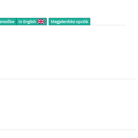
keresőbe
In English
Megjelenítési opciók