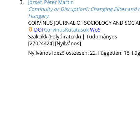
3.
József, Péter Martin
Continuity or Disruption?
: Changing Elites and
Hungary
CORVINUS JOURNAL OF SOCIOLOGY AND SOCIAL
DOI
CorvinusKutatasok
WoS
Szakcikk (Folyóiratcikk) | Tudományos
[27024424]
[Nyilvános]
Nyilvános idéző összesen: 22, Független: 18, Füg