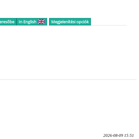
keresőbe
In English
Megjelenítési opciók
2026-08-09 15:51