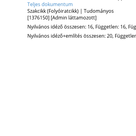
Teljes dokumentum
Szakcikk (Folyóiratcikk) | Tudományos
[1376150]
[Admin láttamozott]
Nyilvános idéző összesen: 16, Független: 16, Füg
Nyilvános idéző+említés összesen: 20, Független: