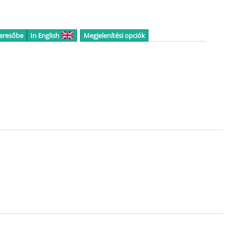
keresőbe
In English
Megjelenítési opciók