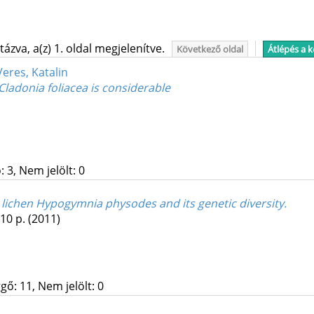
ázva, a(z) 1. oldal megjelenítve.
Következő oldal
Átlépés a 
Veres, Katalin
Cladonia foliacea is considerable
 3, Nem jelölt: 0
lichen Hypogymnia physodes and its genetic diversity.
 10 p.
(2011)
gő: 11, Nem jelölt: 0