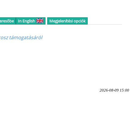
keresőbe
In English
Megjelenítési opciók
rosz támogatásáról
2026-08-09 15:00