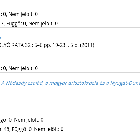
 0, Nem jelölt: 0
7, Függő: 0, Nem jelölt: 0
n
OLYÓIRATA
32
:
5–6
pp. 19-23. , 5 p.
(2011)
 0, Nem jelölt: 0
: A Nádasdy család, a magyar arisztokrácia és a Nyugat-Dun
gő: 0, Nem jelölt: 0
 48, Függő: 0, Nem jelölt: 0