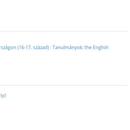
rszágon (16-17. század) : Tanulmányok: the English
ny)