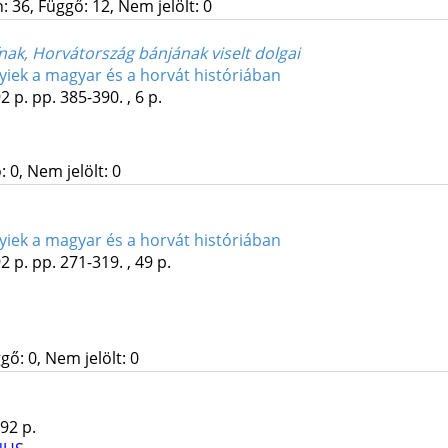
 36, Függő: 12, Nem jelölt: 0
ak, Horvátország bánjának viselt dolgai
nyiek a magyar és a horvát históriában
2 p.
pp. 385-390. , 6 p.
 0, Nem jelölt: 0
nyiek a magyar és a horvát históriában
2 p.
pp. 271-319. , 49 p.
gő: 0, Nem jelölt: 0
92 p.