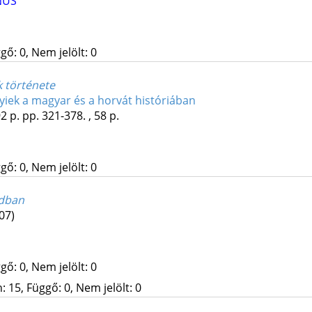
NUS
gő: 0, Nem jelölt: 0
k története
nyiek a magyar és a horvát históriában
2 p.
pp. 321-378. , 58 p.
gő: 0, Nem jelölt: 0
adban
07)
gő: 0, Nem jelölt: 0
 15, Függő: 0, Nem jelölt: 0