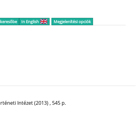
 keresőbe
In English
Megjelenítési opciók
éneti Intézet
(2013)
,
545 p.