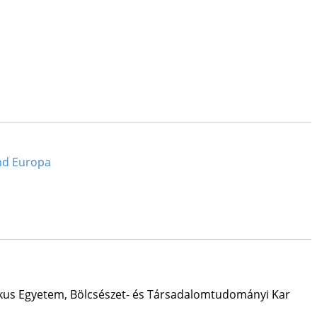
 und Europa
kus Egyetem, Bölcsészet- és Társadalomtudományi Kar