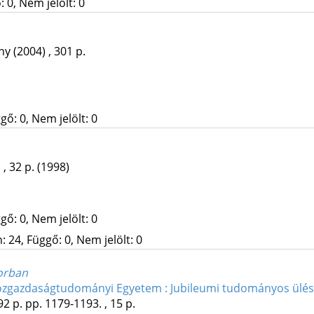
 0, Nem jelölt: 0
ány
(2004)
,
301 p.
gő: 0, Nem jelölt: 0
 , 32 p.
(1998)
gő: 0, Nem jelölt: 0
 24, Függő: 0, Nem jelölt: 0
orban
özgazdaságtudományi Egyetem : Jubileumi tudományos üléss
92 p.
pp. 1179-1193. , 15 p.