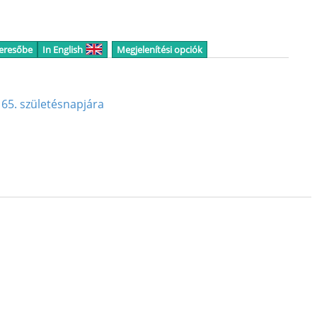
keresőbe
In English
Megjelenítési opciók
 65. születésnapjára