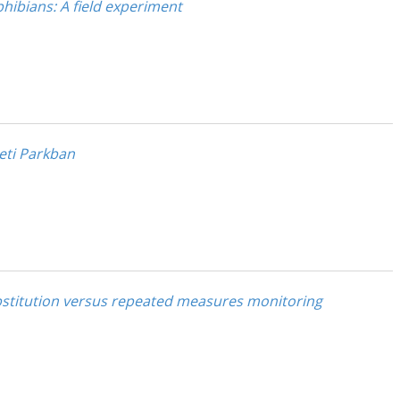
hibians: A field experiment
eti Parkban
ubstitution versus repeated measures monitoring