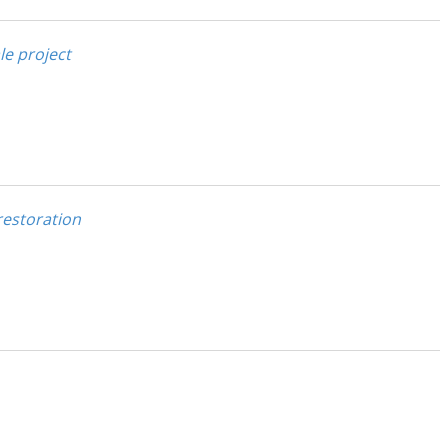
le project
restoration