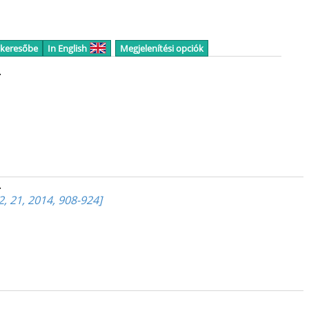
 keresőbe
In English
Megjelenítési opciók
.
.
 21, 2014, 908-924]