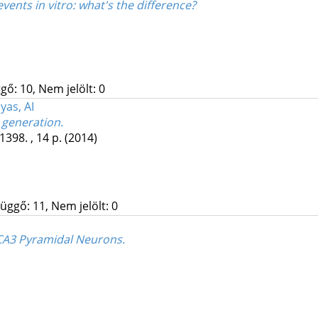
vents in vitro: what's the difference?
gő: 10, Nem jelölt: 0
yas, AI
 generation.
1398. , 14 p.
(2014)
üggő: 11, Nem jelölt: 0
 CA3 Pyramidal Neurons.