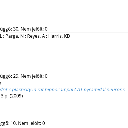
üggő: 30, Nem jelölt: 0
 L
;
Parga, N
;
Reyes, A
;
Harris, KD
üggő: 29, Nem jelölt: 0
✉
tic plasticity in rat hippocampal CA1 pyramidal neurons
 3 p.
(2009)
ggő: 10, Nem jelölt: 0