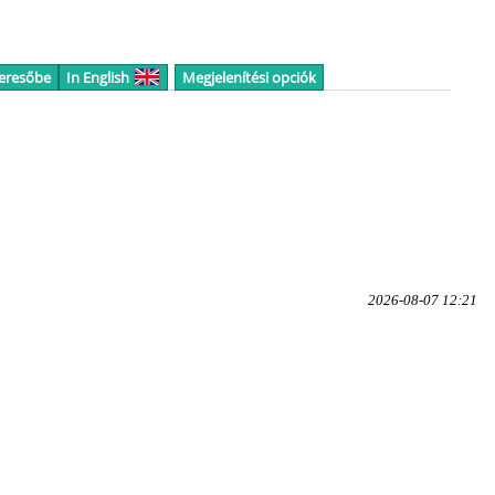
keresőbe
In English
Megjelenítési opciók
2026-08-07 12:21