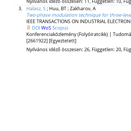
Nyilvános idéző összesen: 11, Független: 10, Füg
3.
Halasz, S
;
Huu, BT
;
Zakharov, A
Two-phase modulation technique for three-level
IEEE TRANSACTIONS ON INDUSTRIAL ELECTRON
DOI
WoS
Scopus
Konferenciaközlemény (Folyóiratcikk) | Tudom
[2661922]
[Egyeztetett]
Nyilvános idéző összesen: 26, Független: 20, Füg