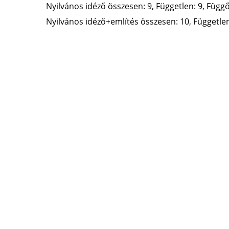
Nyilvános idéző összesen: 9, Független: 9, Függő:
Nyilvános idéző+említés összesen: 10, Független: